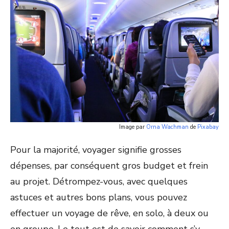
Image par
Orna Wachman
de
Pixabay
Pour la majorité, voyager signifie grosses
dépenses, par conséquent gros budget et frein
au projet. Détrompez-vous, avec quelques
astuces et autres bons plans, vous pouvez
effectuer un voyage de rêve, en solo, à deux ou
en groupe. Le tout est de savoir comment s’y