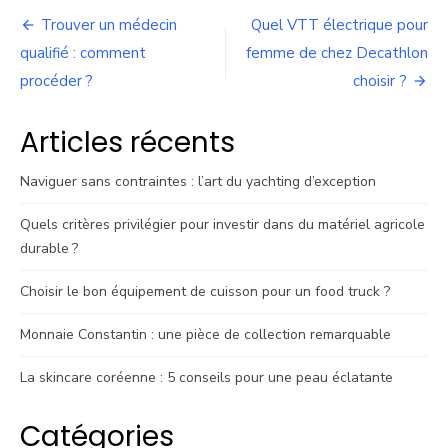
Navigation
Trouver un médecin
Quel VTT électrique pour
de
qualifié : comment
femme de chez Decathlon
procéder ?
choisir ?
l’article
Articles récents
Naviguer sans contraintes : l’art du yachting d’exception
Quels critères privilégier pour investir dans du matériel agricole
durable ?
Choisir le bon équipement de cuisson pour un food truck ?
Monnaie Constantin : une pièce de collection remarquable
La skincare coréenne : 5 conseils pour une peau éclatante
Catégories