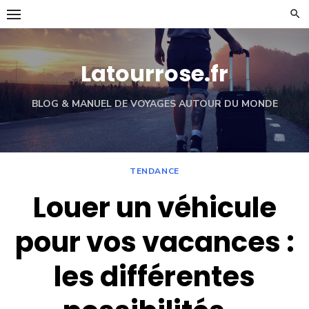
Skip
to
content
Latourrose.fr
BLOG & MANUEL DE VOYAGES AUTOUR DU MONDE
TENDANCE
Louer un véhicule
pour vos vacances :
les différentes