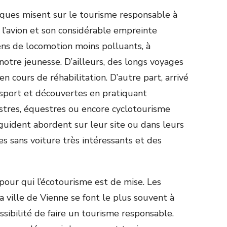
iques misent sur le tourisme responsable à
 l’avion et son considérable empreinte
ns de locomotion moins polluants, à
notre jeunesse. D’ailleurs, des longs voyages
 en cours de réhabilitation. D’autre part, arrivé
du sport et découvertes en pratiquant
stres, équestres ou encore cyclotourisme
uident abordent sur leur site ou dans leurs
ires sans voiture très intéressants et des
 pour qui l’écotourisme est de mise. Les
 ville de Vienne se font le plus souvent à
ossibilité de faire un tourisme responsable.