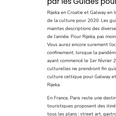
par les Guides pou
Rijeka en Croatie et Galway en 
de la culture pour 2020. Les gu
maintes descriptions des diverse
de l’année. Pour Rijeka, pas m
Vous aurez encore surement l’occ
confinement, lorsque la pandémi
ayant commencé le 1er février 20
culturelles ne prendront fin qu’
culture celtique pour Galway et 
Rijeka.
En France, Paris reste une desti
touristiques proposent des itiné
tous les plans : street art, gast