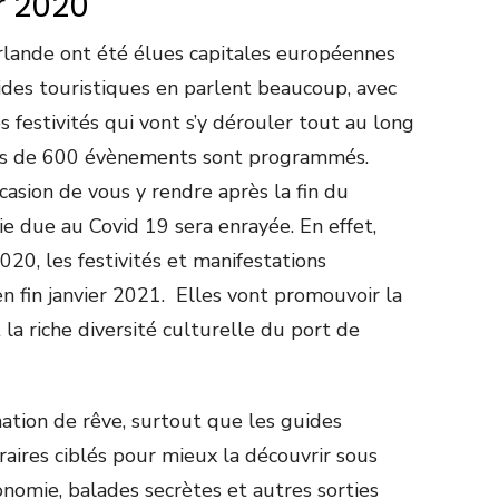
r 2020
Irlande ont été élues capitales européennes
ides touristiques en parlent beaucoup, avec
s festivités qui vont s’y dérouler tout au long
oins de 600 évènements sont programmés.
asion de vous y rendre après la fin du
e due au Covid 19 sera enrayée. En effet,
20, les festivités et manifestations
en fin janvier 2021. Elles vont promouvoir la
la riche diversité culturelle du port de
nation de rêve, surtout que les guides
raires ciblés pour mieux la découvrir sous
ronomie, balades secrètes et autres sorties