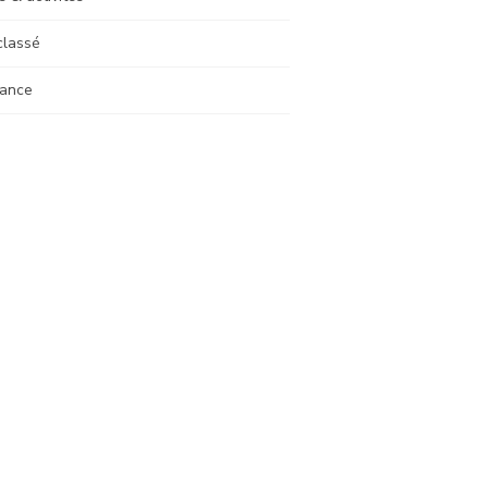
classé
ance