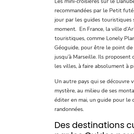
Les mini-croisières sur le Danub
recommandées par le Petit futé
jour par les guides touristiques 
moment. En France, la ville d’Ar
touristiques, comme Lonely Plane
Géoguide, pour être le point de 
jusqu’à Marseille. Ils proposent 
les villes, à faire absolument à p
Un autre pays qui se découvre vi
mystère, au milieu de ses monta
éditer en mai, un guide pour le d
randonnées.
Des destinations 