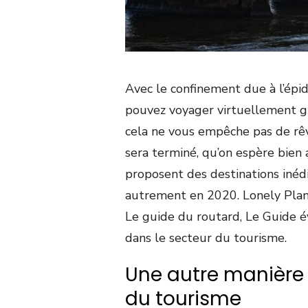
Avec le confinement due à l’épi
pouvez voyager virtuellement gr
cela ne vous empêche pas de rêv
sera terminé, qu’on espère bien 
proposent des destinations inédi
autrement en 2020. Lonely Planet
Le guide du routard, Le Guide év
dans le secteur du tourisme.
Une autre manière 
du tourisme