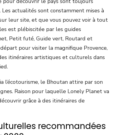
e pour découvrir le pays sont toujours
. Les actualités sont constamment mises à
sur leur site, et que vous pouvez voir à tout
les est plébiscitée par les guides
t, Petit futé, Guide vert, Routard et
départ pour visiter la magnifique Provence,
des itinéraires artistiques et culturels dans
ied.
a l’écotourisme, le Bhoutan attire par son
gnes. Raison pour laquelle Lonely Planet va
écouvrir grâce à des itinéraires de
culturelles recommandées