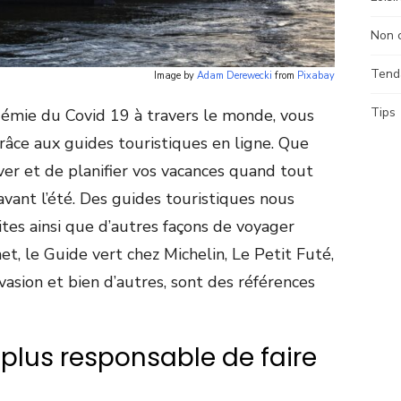
Non 
Tend
Image by
Adam Derewecki
from
Pixabay
Tips
démie du Covid 19 à travers le monde, vous
âce aux guides touristiques en ligne. Que
er et de planifier vos vacances quand tout
avant l’été. Des guides touristiques nous
tes ainsi que d’autres façons de voyager
, le Guide vert chez Michelin, Le Petit Futé,
asion et bien d’autres, sont des références
plus responsable de faire