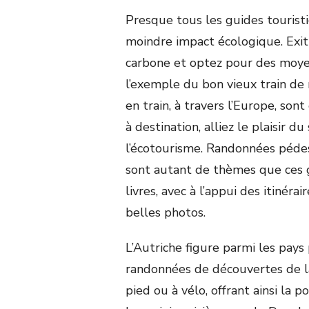
Presque tous les guides tourist
moindre impact écologique. Exit
carbone et optez pour des moye
l’exemple du bon vieux train de 
en train, à travers l’Europe, sont
à destination, alliez le plaisir 
l’écotourisme. Randonnées péde
sont autant de thèmes que ces g
livres, avec à l’appui des itinéra
belles photos.
L’Autriche figure parmi les pays
randonnées de découvertes de la
pied ou à vélo, offrant ainsi la p