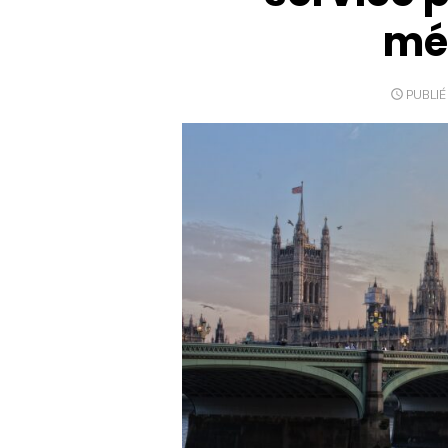
mé
PUBLIÉ