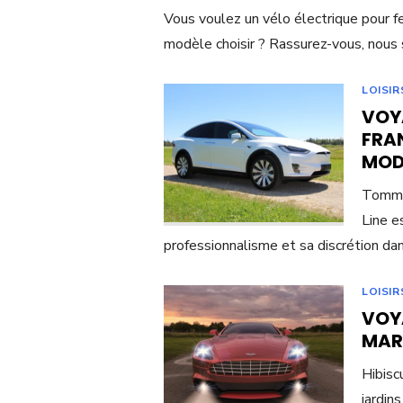
Vous voulez un vélo électrique pour 
modèle choisir ? Rassurez-vous, nous 
LOISIR
VOY
FRAN
MOD
Tommy’
Line e
professionnalisme et sa discrétion dan
LOISIR
VOY
MAR
Hibisc
jardins