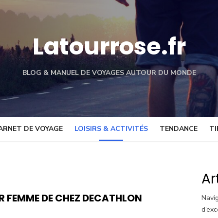
Latourrose.fr
BLOG & MANUEL DE VOYAGES AUTOUR DU MONDE
ARNET DE VOYAGE
LOISIRS & ACTIVITÉS
TENDANCE
TI
Ar
UR FEMME DE CHEZ DECATHLON
Navig
d’exc